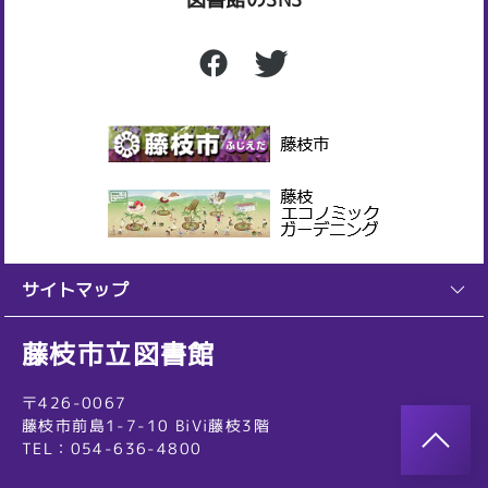
サイトマップ
藤枝市立図書館
〒426-0067
藤枝市前島1-7-10 BiVi藤枝3階
TEL：054-636-4800