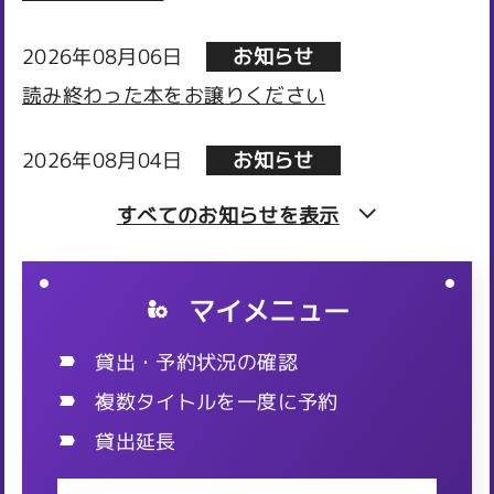
2026年08月06日
お知らせ
読み終わった本をお譲りください
2026年08月04日
お知らせ
図書館NEWS⑫（岡出山）夏休み児童イベントを
すべてのお知らせを
表示
開催しました！
2026年08月04日
お知らせ
マイメニュー
パパの読み聞かせ講座を開催します！
貸出・予約状況の確認
2026年08月03日
お知らせ
複数タイトルを一度に予約
【駅南図書館】夏休み子ども英語講座を開催しま
貸出延長
した！