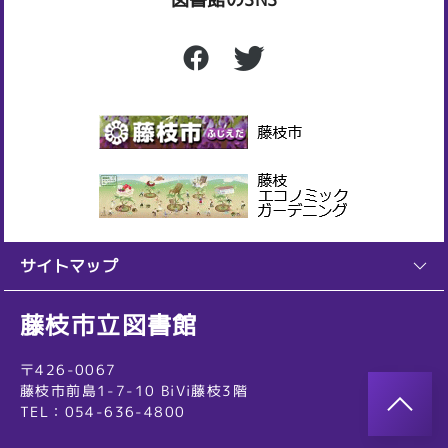
サイトマップ
藤枝市立図書館
〒426-0067
藤枝市前島1-7-10 BiVi藤枝3階
TEL：054-636-4800