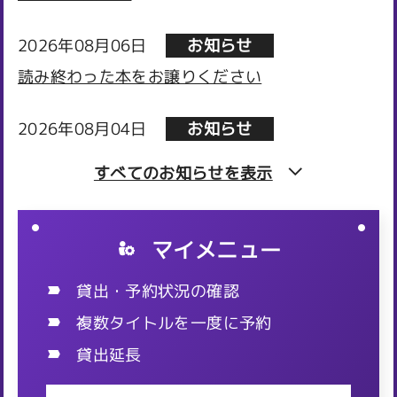
2026年08月06日
お知らせ
読み終わった本をお譲りください
2026年08月04日
お知らせ
図書館NEWS⑫（岡出山）夏休み児童イベントを
すべてのお知らせを
表示
開催しました！
2026年08月04日
お知らせ
マイメニュー
パパの読み聞かせ講座を開催します！
貸出・予約状況の確認
2026年08月03日
お知らせ
複数タイトルを一度に予約
【駅南図書館】夏休み子ども英語講座を開催しま
貸出延長
した！